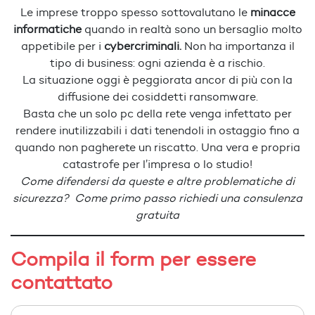
Le imprese troppo spesso sottovalutano le
minacce
informatiche
quando in realtà sono un bersaglio molto
appetibile per i
cybercriminali.
Non ha importanza il
tipo di business: ogni azienda è a rischio.
La situazione oggi è peggiorata ancor di più con la
diffusione dei cosiddetti ransomware.
Basta che un solo pc della rete venga infettato per
rendere inutilizzabili i dati tenendoli in ostaggio fino a
quando non pagherete un riscatto. Una vera e propria
catastrofe per l’impresa o lo studio!
Come difendersi da queste e altre problematiche di
sicurezza? Come primo passo richiedi una consulenza
gratuita
Compila il form per essere
contattato